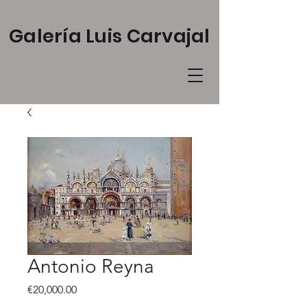
Galería Luis Carvajal
Antonio Reyna
Price
€20,000.00