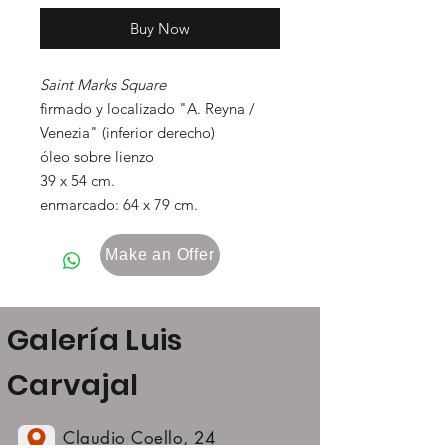
Buy Now
Saint Marks Square
firmado y localizado "A. Reyna /
Venezia" (inferior derecho)
óleo sobre lienzo
39 x 54 cm.
enmarcado: 64 x 79 cm.
Make an Offer
Galería Luis
Carvajal
Claudio Coello, 24