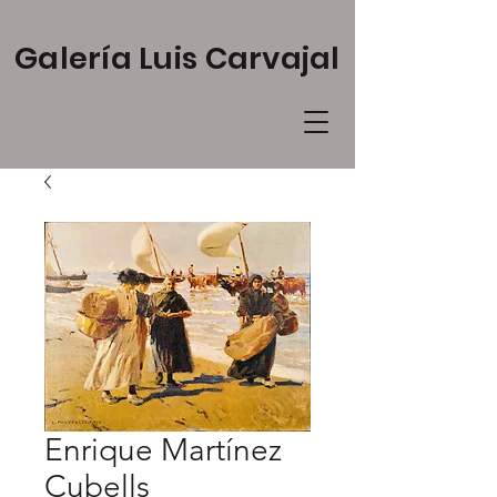
Galería Luis Carvajal
Enrique Martínez
Cubells