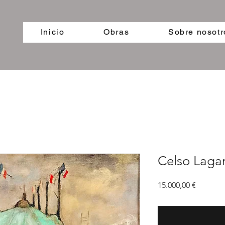
Inicio
Obras
Sobre nosotr
Celso Laga
Precio
15.000,00 €