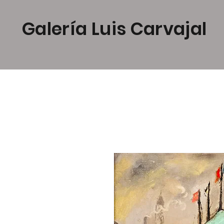
Galería Luis Carvajal