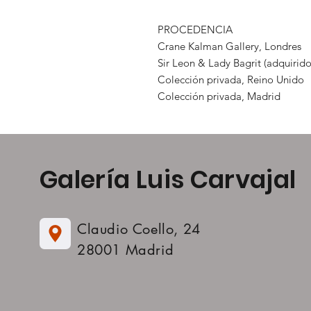
PROCEDENCIA
Crane Kalman Gallery, Londres
Sir Leon & Lady Bagrit (adquirido
Colección privada, Reino Unido
Colección privada, Madrid
Galería Luis Carvajal
Claudio Coello, 24
28001 Madrid