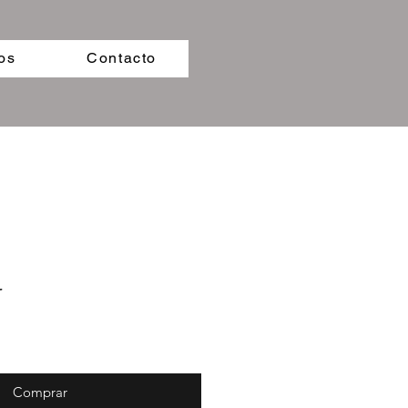
os
Contacto
r
Comprar