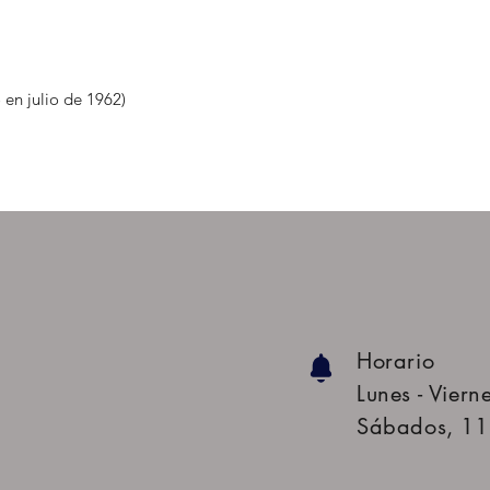
 en julio de 1962)
Horario
Lunes - Viern
Sábados, 11