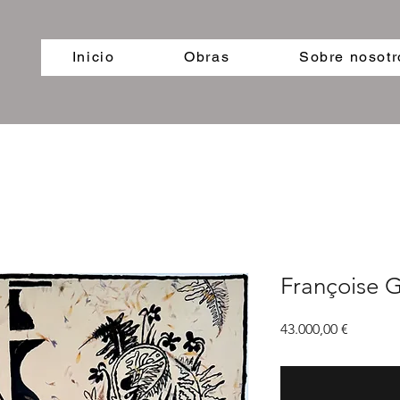
Inicio
Obras
Sobre nosotr
Françoise G
Precio
43.000,00 €