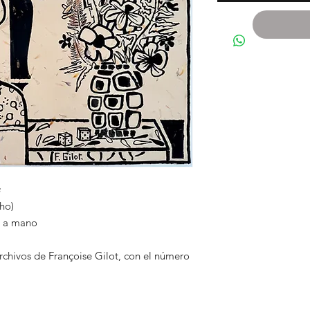
cho)
o a mano
archivos de Françoise Gilot, con el número