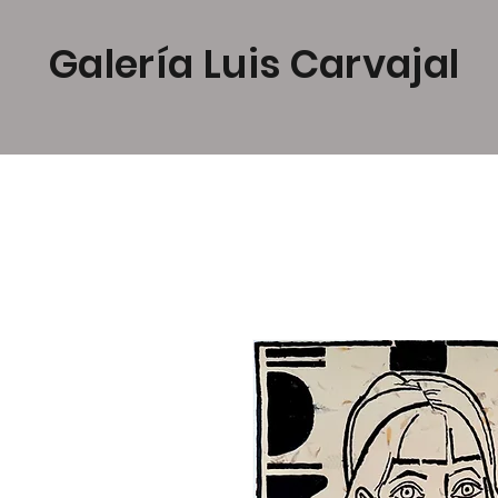
Galería Luis Carvajal