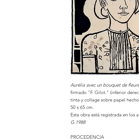
Aurélia avec un bouquet de fleurs
firmado "F. Gilot." (inferior dere
tinta y collage sobre papel hech
50 x 65 cm.
Esta obra está registrada en los 
G.1988
PROCEDENCIA