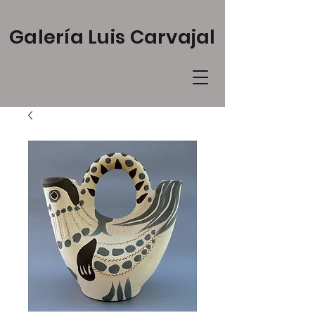
Galería Luis Carvajal