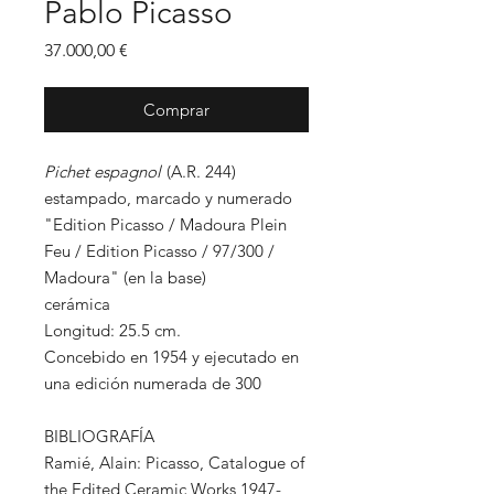
Pablo Picasso
Precio
37.000,00 €
Comprar
Pichet espagnol
(A.R. 244)
estampado, marcado y numerado
"Edition Picasso / Madoura Plein
Feu / Edition Picasso / 97/300 /
Madoura" (en la base)
cerámica
Longitud: 25.5 cm.
Concebido en 1954 y ejecutado en
una edición numerada de 300
BIBLIOGRAFÍA
Ramié, Alain: Picasso, Catalogue of
the Edited Ceramic Works 1947-