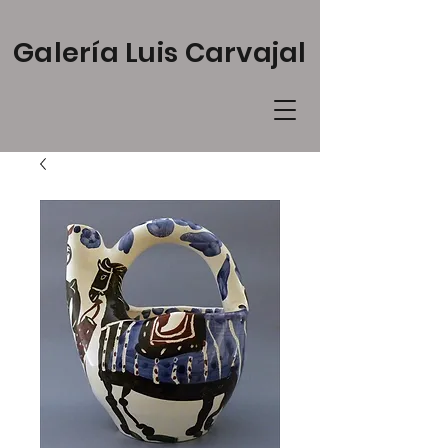
Galería Luis Carvajal