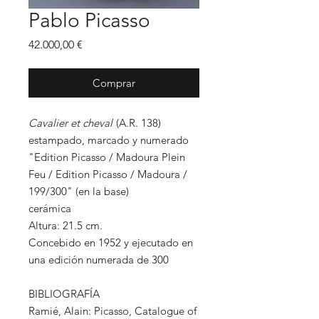
Pablo Picasso
Precio
42.000,00 €
Comprar
Cavalier et cheval
(A.R. 138)
estampado, marcado y numerado
"Edition Picasso / Madoura Plein
Feu / Edition Picasso / Madoura /
199/300" (en la base)
cerámica
Altura: 21.5 cm.
Concebido en 1952 y ejecutado en
una edición numerada de 300
BIBLIOGRAFÍA
Ramié, Alain: Picasso, Catalogue of