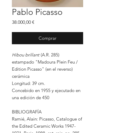
Pablo Picasso
Precio
38.000,00 €
Comprar
Hibou brillant
(A.R. 285)
estampado "Madoura Plein Feu /
Edition Picasso" (en el reverso)
cerámica
Longitud: 39 cm.
Concebido en 1955 y ejecutado en
una edición de 450
BIBLIOGRAFÍA
Ramié, Alain: Picasso, Catalogue of
the Edited Ceramic Works 1947-