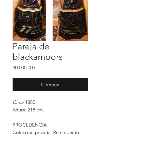
Pareja de
blackamoors
Precio
90.000,00 €
Comprar
Circa
1880
Altura: 218 cm.
PROCEDENCIA
Colección privada, Reino Unido