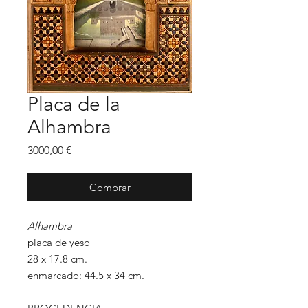
Placa de la
Alhambra
Precio
3000,00 €
Comprar
Alhambra
placa de yeso
28 x 17.8 cm.
enmarcado: 44.5 x 34 cm.