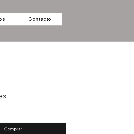
os
Contacto
as
Comprar