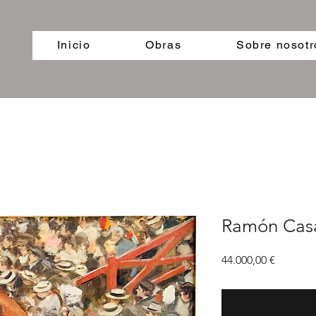
Inicio
Obras
Sobre nosotr
Ramón Cas
Precio
44.000,00 €