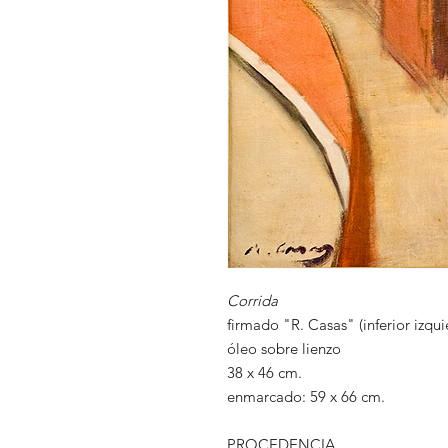
Corrida
firmado "R. Casas" (inferior izqui
óleo sobre lienzo
38 x 46 cm.
enmarcado: 59 x 66 cm.
PROCEDENCIA