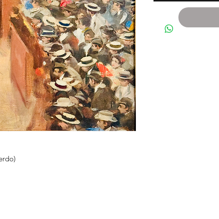
erdo)