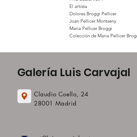
El artista
Dolores Broggi Pellicer
Joan Pellicer Montseny
Maria Pellicer Broggi
Colección de Maria Pellicer Brog
Galería Luis Carvajal
Claudio Coello, 24
28001 Madrid