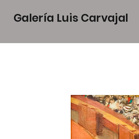
Galería Luis Carvajal